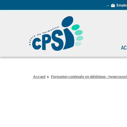
Emplo
AC
Accueil
Formation continuée en diététique : hypersensib