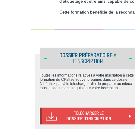
d’étiquetage et être ainsi capable de c
Cette formation bénéficie de la reconn
DOSSIER PRÉPARATOIRE
À
L'INSCRIPTION
Toutes les informations relatives à votre inscription à cette
formation du CPSI se trouvent réunies dans ce dossier.
N’hésitez-pas à le télécharger afin de préparer au mieux
tous les documents requis pour votre inscription.
TÉLÉCHARGER LE
DOSSIER D'INSCRIPTION