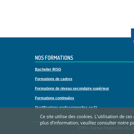
NOS FORMATIONS
Bachelier IRSG
Formations de cadres
Formations de niveau secondaire supérieur
Formations continuées
Qualifications professionnelles en SI
Ce site utilise des cookies. L’utilisation de 
plus d’information, veuillez consulter notre p
CPSI - Avenue Hippocrate, 91-12