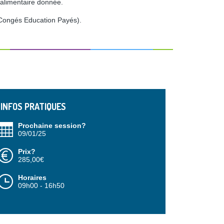
é alimentaire donnée.
Congés Education Payés).
INFOS PRATIQUES
Prochaine session?
09/01/25
Prix?
285,00€
Horaires
09h00 - 16h50