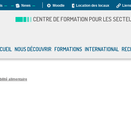
is
News
Moodle
Location des locaux
Liens
CENTRE DE FORMATION POUR LES SECTEUR
CUEIL
NOUS DÉCOUVRIR
FORMATIONS
INTERNATIONAL
REC
ilité alimentaire