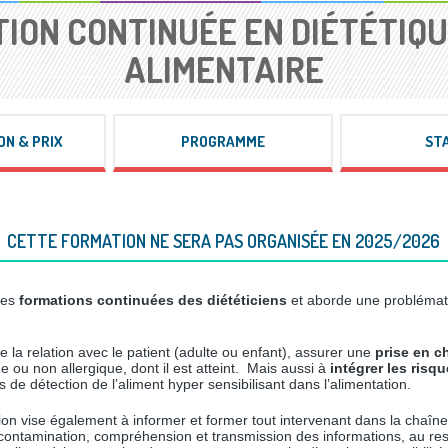
ION CONTINUÉE EN DIÉTÉTIQUE
ALIMENTAIRE
ON & PRIX
PROGRAMME
ST
CETTE FORMATION NE SERA PAS ORGANISÉE EN 2025/2026
 des
formations continuées des diététiciens
et aborde une problématiq
de la relation avec le patient (adulte ou enfant), assurer une
prise en c
que ou non allergique, dont il est atteint. Mais aussi à
intégrer les risq
es de détection de l’aliment hyper sensibilisant dans l’alimentation.
tion vise également à informer et former tout intervenant dans la chaî
 contamination, compréhension et transmission des informations, au re