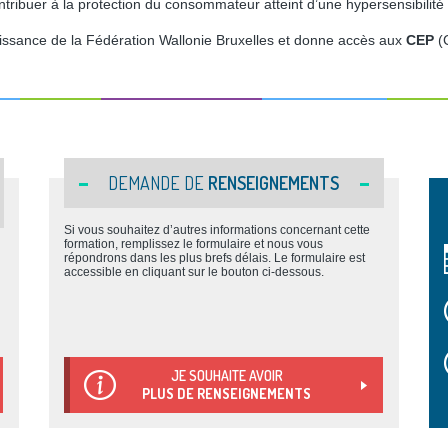
ontribuer à la protection du consommateur atteint d’une hypersensibilit
aissance de la Fédération Wallonie Bruxelles et donne accès aux
CEP
(
DEMANDE DE
RENSEIGNEMENTS
Si vous souhaitez d’autres informations concernant cette
formation, remplissez le formulaire et nous vous
répondrons dans les plus brefs délais. Le formulaire est
accessible en cliquant sur le bouton ci-dessous.
JE SOUHAITE AVOIR
PLUS DE RENSEIGNEMENTS