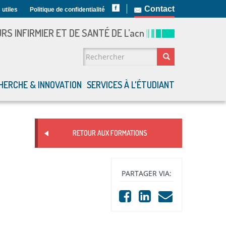
Contact
 utiles
Politique de confidentialité
S INFIRMIER ET DE SANTÉ DE L’
acn
FORMULAIRE DE
RECHERCHE
Rechercher
HERCHE & INNOVATION
SERVICES À L'ÉTUDIANT
RETOUR AUX FORMATIONS
PARTAGER VIA: