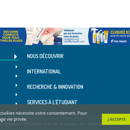
NOUS DÉCOUVRIR
INTERNATIONAL
RECHERCHE & INNOVATION
SERVICES À L'ÉTUDIANT
ces cookies nécessite votre consentement. Pour
age vie privée.
J'ACCEPTE
00 Bruxelles / Tél: 02/762.34.45 / N° de compte CPSI : BE06 1917 2234 5222 / 