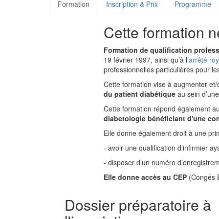
Formation
Inscription & Prix
Programme
Cette formation 
Formation de qualification professi
19 février 1997, ainsi qu’à l’
arrêté ro
professionnelles particulières pour les 
Cette formation vise à augmenter et/o
du patient diabétique
au sein d’une 
Cette formation répond également au
diabetologie bénéficiant d'une con
Elle donne également droit à une prim
- avoir une qualification d’infirmier a
- disposer d’un numéro d’enregistre
Elle donne accès au CEP
(Congés E
Dossier préparatoire
à