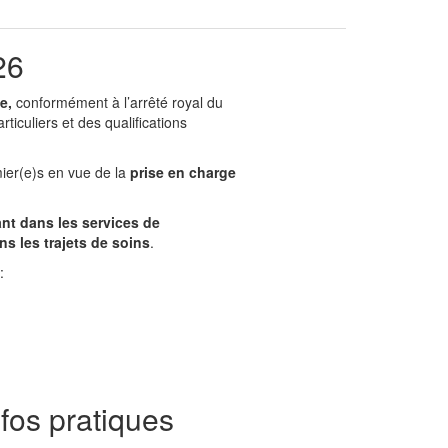
26
ie,
conformément à l’arrêté royal du
rticuliers et des qualifications
mier(e)s en vue de la
prise en charge
ant dans les services de
ans
les trajets de soins
.
:
nfos pratiques