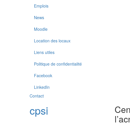
Emplois
News
Moodle
Location des locaux
Liens utiles
Politique de confidentialité
Facebook
LinkedIn
Contact
cpsi
Cent
l’
ac