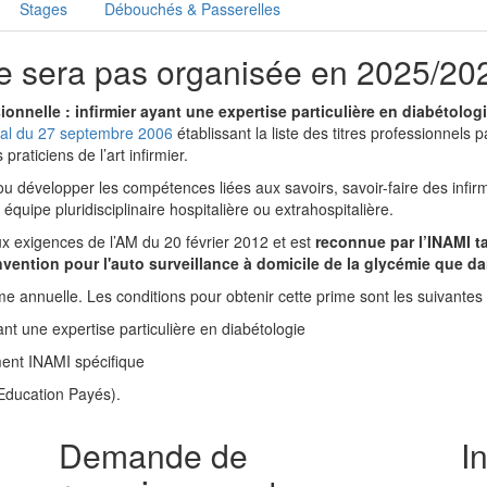
Stages
Débouchés & Passerelles
ne sera pas organisée en 2025/20
onnelle : infirmier ayant une expertise particulière en diabétolog
yal du 27 septembre 2006
établissant la liste des titres professionnels pa
praticiens de l’art infirmier.
u développer les compétences liées aux savoirs, savoir-faire des infir
équipe pluridisciplinaire hospitalière ou extrahospitalière.
x exigences de l’AM du 20 février 2012 et est
reconnue par l’INAMI t
vention pour l'auto surveillance à domicile de la glycémie que d
e annuelle. Les conditions pour obtenir cette prime sont les suivantes 
yant une expertise particulière en diabétologie
ment INAMI spécifique
ducation Payés).
Demande de
I