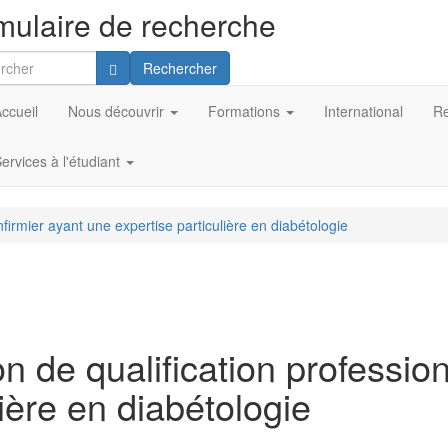
mulaire de recherche
Rechercher
ccueil
Nous découvrir
Formations
International
Re
ervices à l'étudiant
nfirmier ayant une expertise particulière en diabétologie
n de qualification professionn
ière en diabétologie